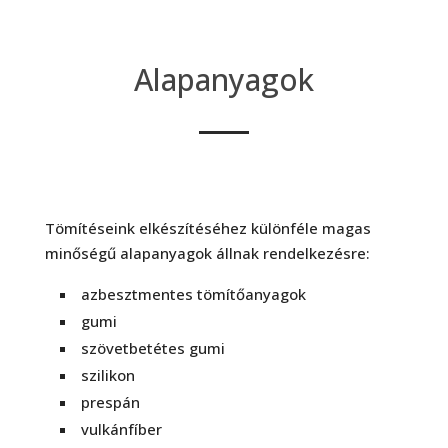
Alapanyagok
Tömítéseink elkészítéséhez különféle magas
minőségű alapanyagok állnak rendelkezésre:
azbesztmentes tömítőanyagok
gumi
szövetbetétes gumi
szilikon
prespán
vulkánfíber