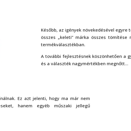
Később, az igények növekedésével egyre t
összes „keleti” márka összes tömítése 
termékválasztékban.
A további fejlesztésnek köszönhetően a gy
és a választék nagymértékben megnőtt…
nálnak. Ez azt jelenti, hogy ma már nem
éseket, hanem egyéb műszaki jellegű